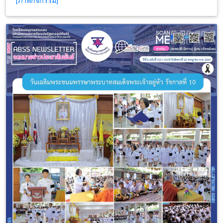
[ภาพกิจกรรม]