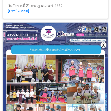
วันอังคารที่ 21 กรกฎาคม พ.ศ. 2569
[ภาพกิจกรรม]