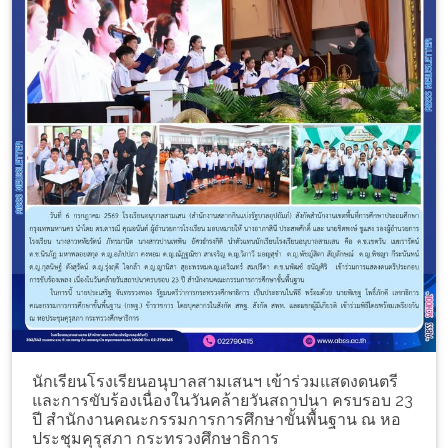
นักเรียนโรงเรียนอนุบาลสามเสนฯ เข้าร่วมแสดงดนตรี
และการขับร้องเนื่องในวันคล้ายวันสถาปนา ครบรอบ 23
ปี สำนักงานคณะกรรมการการศึกษาขั้นพื้นฐาน ณ หอ
ประชุมคุรุสภา กระทรวงศึกษาธิการ