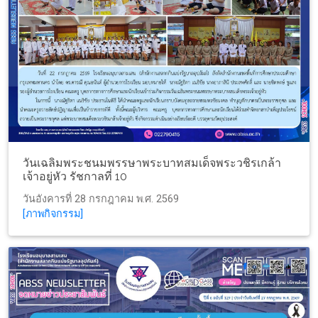
วันเฉลิมพระชนมพรรษาพระบาทสมเด็จพระวชิรเกล้า
เจ้าอยู่หัว รัชกาลที่ 10
วันอังคารที่ 28 กรกฎาคม พ.ศ. 2569
[ภาพกิจกรรม]