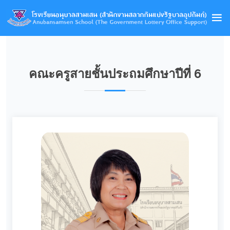
คณะครูสายชั้นประถมศึกษาปีที่ 6