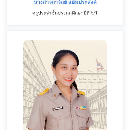
นางสาวลาวัลย์ แย้มประสงค์
ครูประจำชั้นประถมศึกษาปีที่ 6/1