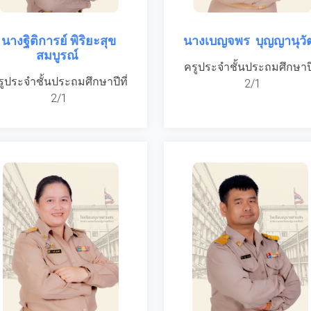
นางฐิติการย์ พิริยะสุข
นางเบญจพร บุญญานุวั
สมบูรณ์
ครูประจำชั้นประถมศึกษาปีท
รูประจำชั้นประถมศึกษาปีที่
2/1
2/1