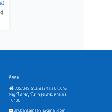
น์
ี่
ติดต่อ
302/342 ถนนพระราม 6 แขวง
พญาไท พญาไท กรุงเทพมหานคร
10400
anubansamsen1@gmail.com