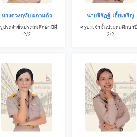
นางดวงฤทัย ผกาแก้ว
นายจิรัฏฐ์ เอี้ยเจริญ
รูประจำชั้นประถมศึกษาปีที่
ครูประจำชั้นประถมศึกษาปีท
2/2
2/2