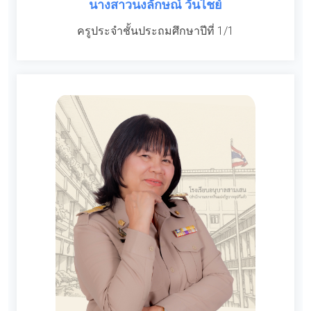
นางสาวนงลักษณ์ วันไชย์
ครูประจำชั้นประถมศึกษาปีที่ 1/1