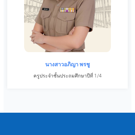
นางสาวอภิญา พรชู
ครูประจำชั้นประถมศึกษาปีที่ 1/4