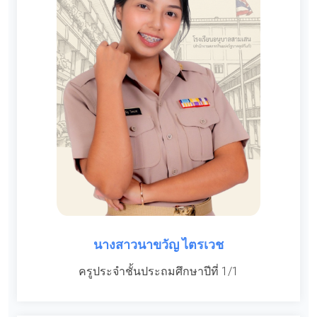
นางสาวนาขวัญ ไตรเวช
ครูประจำชั้นประถมศึกษาปีที่ 1/1