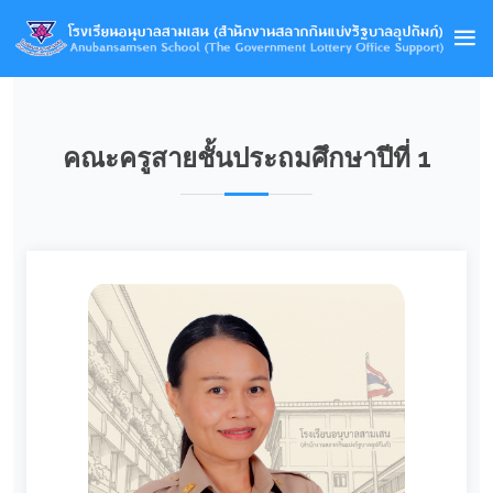
คณะครูสายชั้นประถมศึกษาปีที่ 1