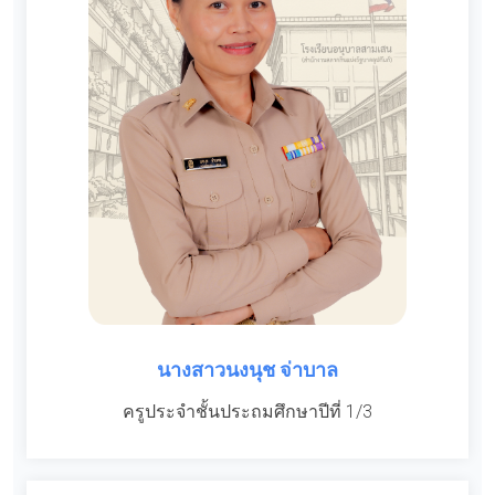
นางสาวนงนุช จ่าบาล
ครูประจำชั้นประถมศึกษาปีที่ 1/3