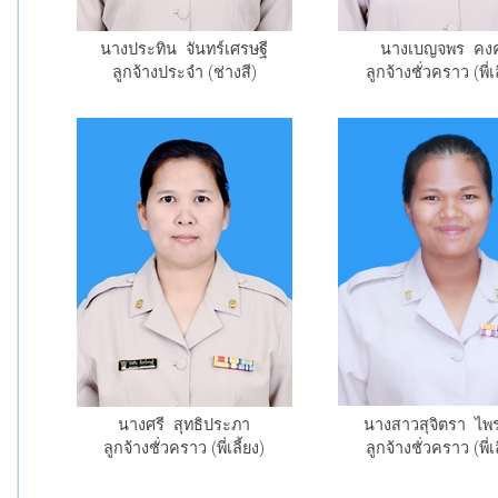
นางประทิน จันทร์เศรษฐี
นางเบญจพร คง
ลูกจ้างประจำ (ช่างสี)
ลูกจ้างชั่วคราว (พี่เล
นางศรี สุทธิประภา
นางสาวสุจิตรา ไพ
ลูกจ้างชั่วคราว (พี่เลี้ยง)
ลูกจ้างชั่วคราว (พี่เล