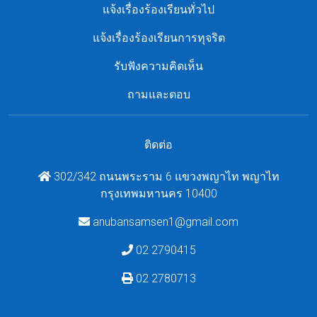
แจ้งเรื่องร้องเรียนทั่วไป
แจ้งเรื่องร้องเรียนการทุจริต
รับฟังความคิดเห็น
ถามและตอบ
ติดต่อ
302/342 ถนนพระราม 6 แขวงพญาไท พญาไท
กรุงเทพมหานคร 10400
anubansamsen1@gmail.com
02 2790415
02 2780713