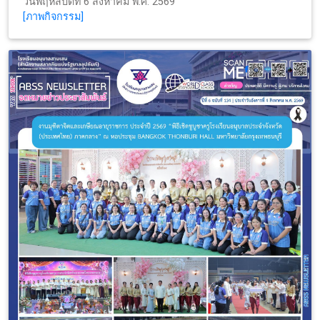
วันพฤหัสบดีที่ 6 สิงหาคม พ.ศ. 2569
[ภาพกิจกรรม]