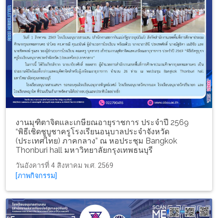
งานมุฑิตาจิตและเกษียณอายุราชการ ประจำปี 2569
“พิธีเชิดชูบูชาครูโรงเรียนอนุบาลประจำจังหวัด
(ประเทศไทย) ภาคกลาง” ณ หอประชุม Bangkok
Thonburi hall มหาวิทยาลัยกรุงเทพธนบุรี
วันอังคารที่ 4 สิงหาคม พ.ศ. 2569
[ภาพกิจกรรม]