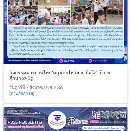
กิจกรรมมารยาทไทย“หนูน้อยไหว้สวย ยิ้มใส” ปีการ
ศึกษา 2569
วันศุกร์ที่ 7 สิงหาคม พ.ศ. 2569
[ภาพกิจกรรม]