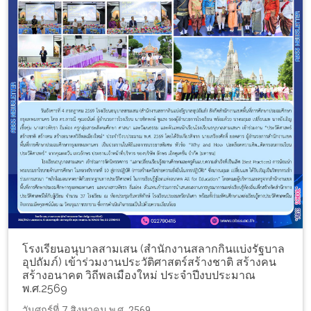
โรงเรียนอนุบาลสามเสน (สำนักงานสลากกินแบ่งรัฐบาล
อุปถัมภ์) เข้าร่วมงานประวัติศาสตร์สร้างชาติ สร้างคน
สร้างอนาคต วิถีพลเมืองใหม่ ประจำปีงบประมาณ
พ.ศ.2569
วันศุกร์ที่ 7 สิงหาคม พ.ศ. 2569