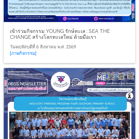
เข้าร่วมกิจกรรม YOUNG รักษ์ทะเล : SEA THE
CHANGE สร้างโลกทะเลใหม่ ด้วยมือเรา
วันพฤหัสบดีที่ 6 สิงหาคม พ.ศ. 2569
[ภาพกิจกรรม]