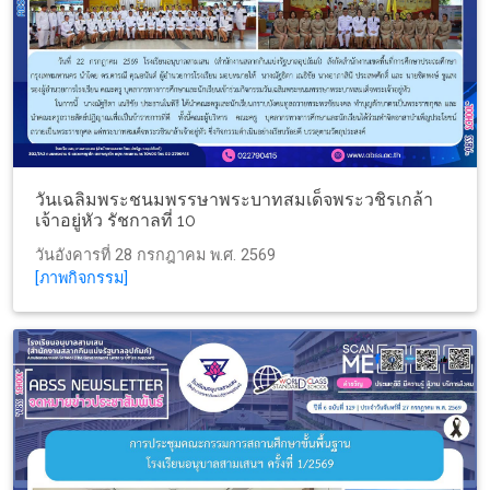
วันเฉลิมพระชนมพรรษาพระบาทสมเด็จพระวชิรเกล้า
เจ้าอยู่หัว รัชกาลที่ 10
วันอังคารที่ 28 กรกฎาคม พ.ศ. 2569
[ภาพกิจกรรม]