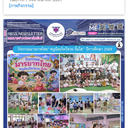
[ภาพกิจกรรม]